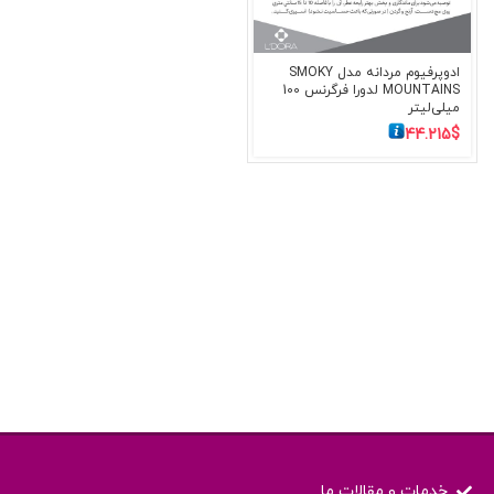
ادوپرفیوم مردانه مدل SMOKY
MOUNTAINS لدورا فرگرنس 100
میلی‌لیتر
44.215
$
خدمات و مقالات ما